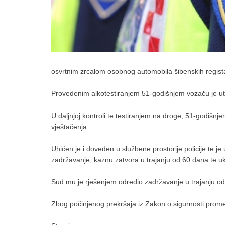
osvrtnim zrcalom osobnog automobila šibenskih registar
Provedenim alkotestiranjem 51-godišnjem vozaču je ut
U daljnjoj kontroli te testiranjem na droge, 51-godišnj
vještačenja.
Uhićen je i doveden u službene prostorije policije te j
zadržavanje, kaznu zatvora u trajanju od 60 dana te 
Sud mu je rješenjem odredio zadržavanje u trajanju od
Zbog počinjenog prekršaja iz Zakon o sigurnosti prome