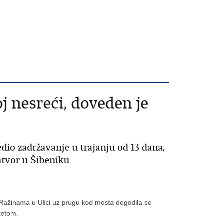
j nesreći, doveden je
dio zadržavanje u trajanju od 13 dana,
atvor u Šibeniku
u Ražinama u Ulici uz prugu kod mosta dogodila se
tetom.