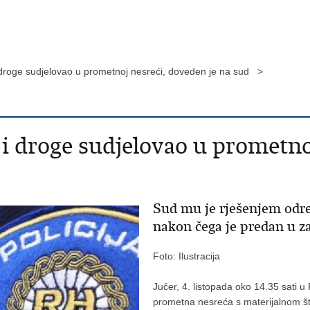
 droge sudjelovao u prometnoj nesreći, doveden je na sud >
i droge sudjelovao u prometno
Sud mu je rješenjem odre
nakon čega je predan u z
Foto: Ilustracija
Jučer, 4. listopada oko 14.35 sati 
prometna nesreća s materijalnom š