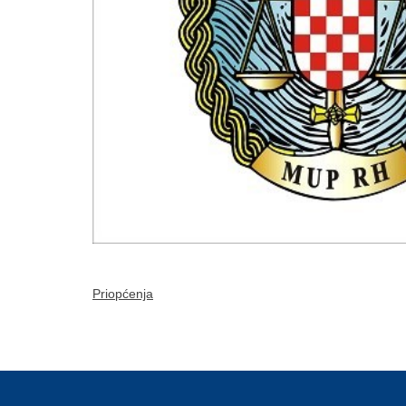
Priopćenja