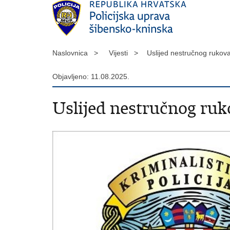
Naslovnica >
Vijesti >
Uslijed nestručnog rukov
Objavljeno: 11.08.2025.
Uslijed nestručnog ruk