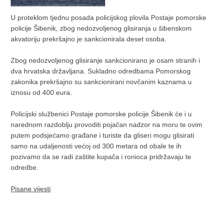
U proteklom tjednu posada policijskog plovila Postaje pomorske
policije Šibenik, zbog nedozvoljenog glisiranja u šibenskom
akvatoriju prekršajno je sankcionirala deset osoba.
Zbog nedozvoljenog glisiranje sankcionirano je osam stranih i
dva hrvatska državljana. Sukladno odredbama Pomorskog
zakonika prekršajno su sankcionirani novčanim kaznama u
iznosu od 400 eura.
Policijski službenici Postaje pomorske policije Šibenik će i u
narednom razdoblju provoditi pojačan nadzor na moru te ovim
putem podsjećamo građane i turiste da gliseri mogu glisirati
samo na udaljenosti većoj od 300 metara od obale te ih
pozivamo da se radi zaštite kupača i ronioca pridržavaju te
odredbe.
Pisane vijesti