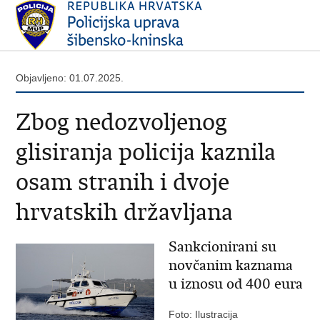
Objavljeno: 01.07.2025.
Zbog nedozvoljenog
glisiranja policija kaznila
osam stranih i dvoje
hrvatskih državljana
Sankcionirani su
novčanim kaznama
u iznosu od 400 eura
Foto: Ilustracija