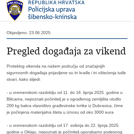
Objavljeno: 23.06.2025.
Pregled događaja za vikend
Proteklog vikenda na našem području od značajnijih
sigurnosnih događaja prijavljene su tri krađe i tri oštećenja tuđe
stvari, kako slijedi:
- u vremenskom razdoblju od 11. do 16. lipnja 2025. godine u
Bilicama, nepoznati počinitelj je s ograđenog zemljišta otuđio
200 kg bakra vlasništvo građevinske tvrtke iz Dubravica, čime
je počinjena materijalna šteta u iznosu od oko 3000 eura
- u vremenskom razdoblju od 17. svibnja do 22. lipnja 2025.
godine u Oklaju, nepoznati je počinitelj uporabamo podesnog