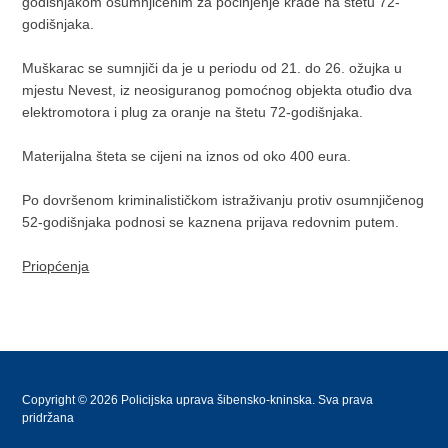
godišnjakom osumnjičenim za počinjenje krađe na štetu 72-
godišnjaka.
Muškarac se sumnjiči da je u periodu od 21. do 26. ožujka u
mjestu Nevest, iz neosiguranog pomoćnog objekta otuđio dva
elektromotora i plug za oranje na štetu 72-godišnjaka.
Materijalna šteta se cijeni na iznos od oko 400 eura.
Po dovršenom kriminalističkom istraživanju protiv osumnjičenog
52-godišnjaka podnosi se kaznena prijava redovnim putem.
Priopćenja
Copyright © 2026 Policijska uprava šibensko-kninska. Sva prava
pridržana