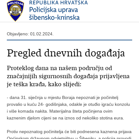
Objavljeno: 01.02.2024.
Pregled dnevnih događaja
Proteklog dana na našem području od
značajnijih sigurnosnih događaja prijavljena
je teška krađa, kako slijedi:
- dana 31. siječnja u mjestu Boraja nepoznati je počinitelj
provalio u kuću 24- godišnjaka, odakle je otuđio igraću konzolu
i više komada nakita. Materijalna šteta počinjena ovim
kaznenim djelom cijeni se na iznos od nekoliko stotina eura.
Protiv nepoznatog počinitelja će biti podnesena kaznena prijava
Općinskom državnom odvjetništvu u Šibeniku, a policija provodi