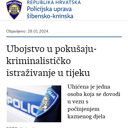
Objavljeno: 28.01.2024.
Ubojstvo u pokušaju-
kriminalističko
istraživanje u tijeku
Uhićena je jedna
osoba koja se dovodi
u vezu s
počinjenjem
kaznenog djela