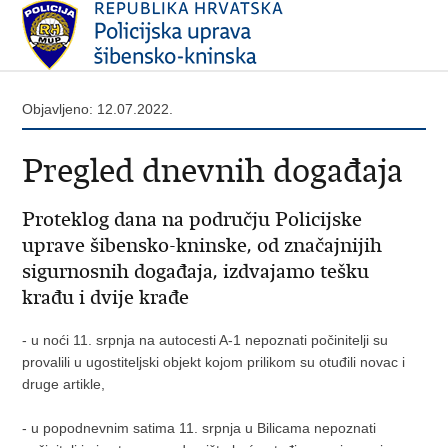
Objavljeno: 12.07.2022.
Pregled dnevnih događaja
Proteklog dana na području Policijske
uprave šibensko-kninske, od značajnijih
sigurnosnih događaja, izdvajamo tešku
krađu i dvije krađe
- u noći 11. srpnja na autocesti A-1 nepoznati počinitelji su
provalili u ugostiteljski objekt kojom prilikom su otuđili novac i
druge artikle,
- u popodnevnim satima 11. srpnja u Bilicama nepoznati