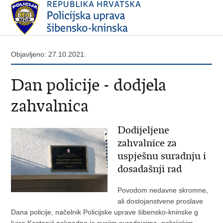
Objavljeno: 27.10.2021.
Dan policije - dodjela
zahvalnica
Dodijeljene
zahvalnice za
uspješnu suradnju i
dosadašnji rad
Povodom nedavne skromne,
ali dostojanstvene proslave
Dana policije, načelnik Policijske uprave šibensko-kninske g