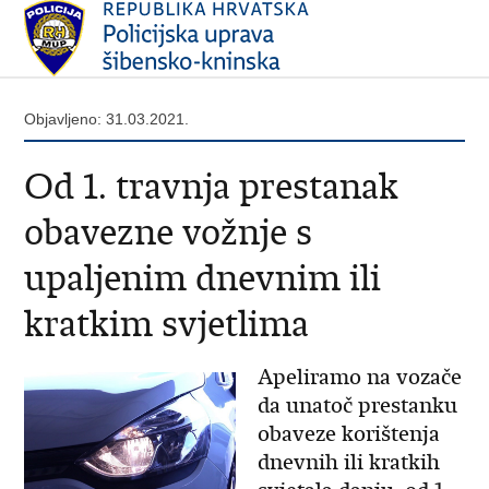
Objavljeno: 31.03.2021.
Od 1. travnja prestanak
obavezne vožnje s
upaljenim dnevnim ili
kratkim svjetlima
Apeliramo na vozače
da unatoč prestanku
obaveze korištenja
dnevnih ili kratkih