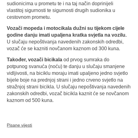
sudionicima u prometu te i na taj način doprinijeli
vlastitoj sigurnosti te sigurnosti drugih sudionika u
cestovnom prometu.
Vozači mopeda i motocikala dužni su tijekom cijele
godine danju imati upaljena kratka svjetla na vozilu.
U slučaju nepoštivanja navedenih zakonskih odredbi,
vozač će se kazniti novčanom kaznom od 300 kuna.
Također, vozači bicikala
od prvog sumraka do
potpunog svanuća (noću) te danju u slučaju smanjene
vidljivosti, na biciklu moraju imati upaljeno jedno svjetlo
bijele boje na prednjoj strani i jedno crveno svjetlo na
stražnjoj strani bicikla. U slučaju nepoštivanja navedenih
zakonskih odredbi, vozač bicikla kaznit će se novčanom
kaznom od 500 kuna.
Pisane vijesti