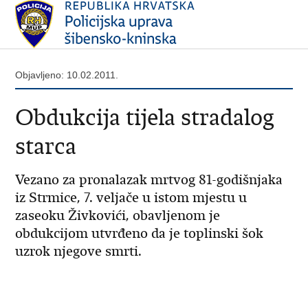
Objavljeno: 10.02.2011.
Obdukcija tijela stradalog
starca
Vezano za pronalazak mrtvog 81-godišnjaka
iz Strmice, 7. veljače u istom mjestu u
zaseoku Živkovići, obavljenom je
obdukcijom utvrđeno da je toplinski šok
uzrok njegove smrti.